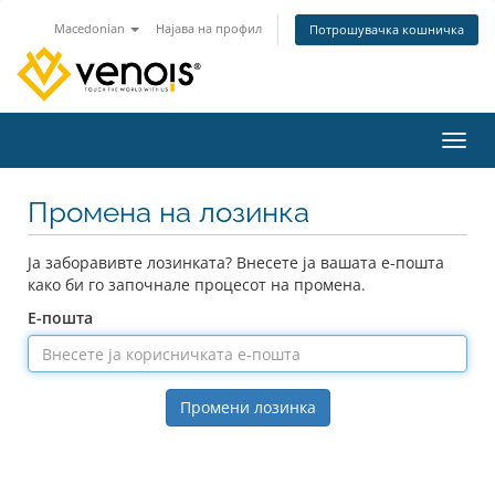
Macedonian
Најава на профил
Потрошувачка кошничка
Вклу
Промена на лозинка
Ја заборавивте лозинката? Внесете ја вашата е-пошта
како би го започнале процесот на промена.
Е-пошта
Промени лозинка