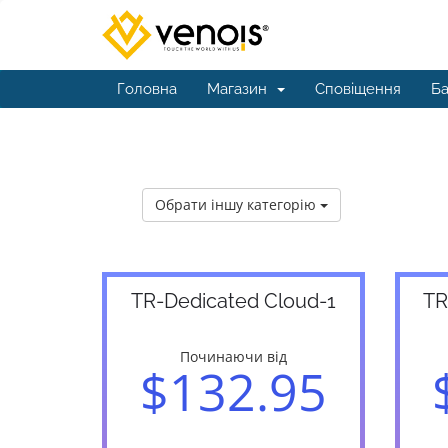
Головна
Магазин
Сповіщення
Ба
Обрати іншу категорію
TR-Dedicated Cloud-1
TR
Починаючи від
$132.95