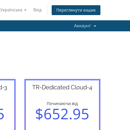
Українська
Вхід
Переглянути кошик
Аккаунт
d-3
TR-Dedicated Cloud-4
Починаючи від
5
$652.95