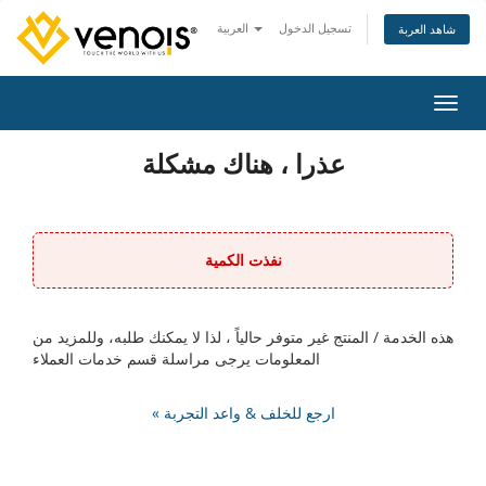
تسجيل الدخول
العربية
شاهد العربة
التنقل
عذرا ، هناك مشكلة
نفذت الكمية
هذه الخدمة / المنتج غير متوفر حالياً ، لذا لا يمكنك طلبه، وللمزيد من
المعلومات يرجى مراسلة قسم خدمات العملاء
« ارجع للخلف & واعد التجربة