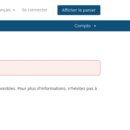
ançais
Se connecter
Afficher le panier
Compte
onibles. Pour plus d'informations, n'hésitez pas à