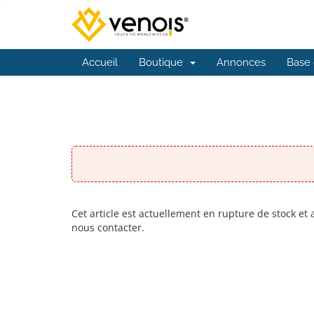
Accueil
Boutique
Annonces
Base 
Cet article est actuellement en rupture de stock et
nous contacter.