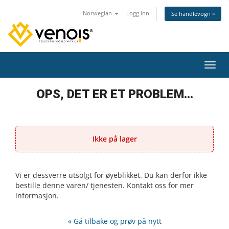
Norwegian
Logg inn
Se handlevogn »
Bytt 
OPS, DET ER ET PROBLEM...
Ikke på lager
Vi er dessverre utsolgt for øyeblikket. Du kan derfor ikke
bestille denne varen/ tjenesten. Kontakt oss for mer
informasjon.
« Gå tilbake og prøv på nytt