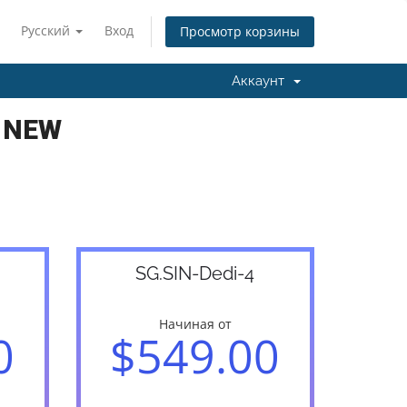
Русский
Вход
Просмотр корзины
Аккаунт
- NEW
SG.SIN-Dedi-4
Начиная от
0
$549.00