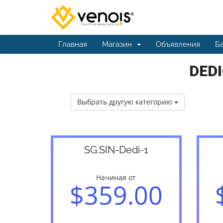
Главная
Магазин
Объявления
Ба
DEDI
Выбрать другую категорию
SG.SIN-Dedi-1
Начиная от
$359.00