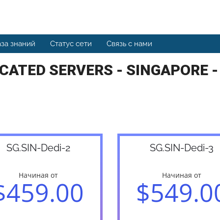
за знаний
Статус сети
Связь с нами
CATED SERVERS - SINGAPORE 
SG.SIN-Dedi-2
SG.SIN-Dedi-3
Начиная от
Начиная от
$459.00
$549.0