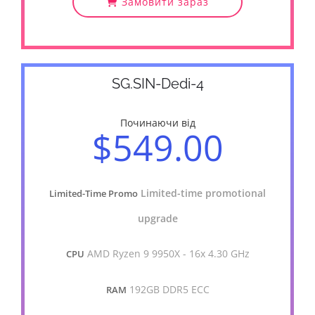
Замовити зараз
SG.SIN-Dedi-4
Починаючи від
$549.00
Limited-time promotional
Limited-Time Promo
upgrade
AMD Ryzen 9 9950X - 16x 4.30 GHz
CPU
192GB DDR5 ECC
RAM