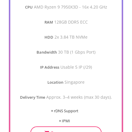
AMD Ryzen 9 7950X3D - 16x 4.20 GHz
CPU
128GB DDR5 ECC
RAM
2x 3.84 TB NVMe
HDD
30 TB (1 Gbps Port)
Bandwidth
Usable 5 IP (/29)
IP Address
Singapore
Location
Approx. 3–4 weeks (max 30 days).
Delivery Time
+
rDNS Support
+
IPMI