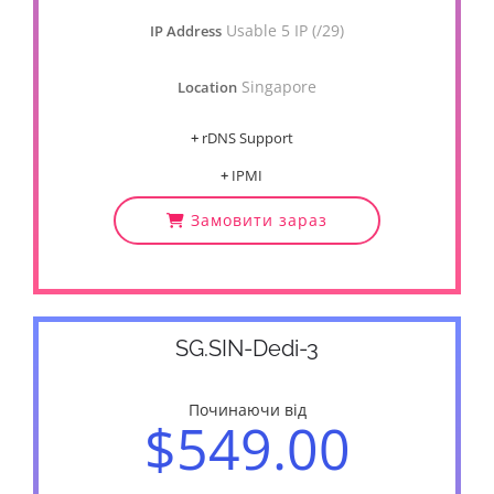
Usable 5 IP (/29)
IP Address
Singapore
Location
+
rDNS Support
+
IPMI
Замовити зараз
SG.SIN-Dedi-3
Починаючи від
$549.00