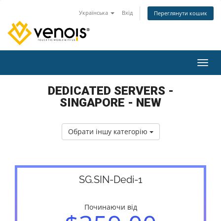
Українська
Вхід
Переглянути кошик
Пере
DEDICATED SERVERS -
SINGAPORE - NEW
Обрати іншу категорію
SG.SIN-Dedi-1
Починаючи від