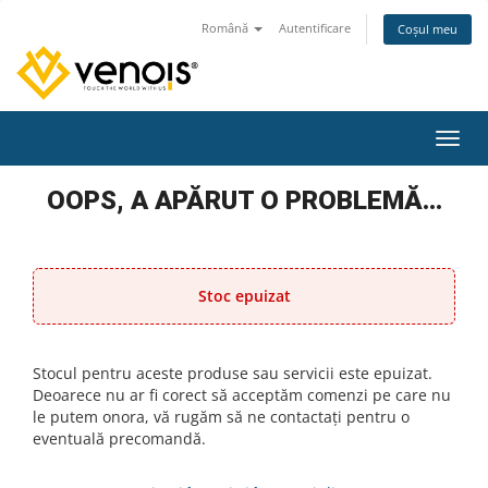
Română
Autentificare
Coșul meu
Navig
OOPS, A APĂRUT O PROBLEMĂ...
Stoc epuizat
Stocul pentru aceste produse sau servicii este epuizat.
Deoarece nu ar fi corect să acceptăm comenzi pe care nu
le putem onora, vă rugăm să ne contactați pentru o
eventuală precomandă.