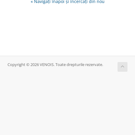
« Navigați înapoi și încercați din nou
Copyright © 2026 VENOIS. Toate drepturile rezervate.