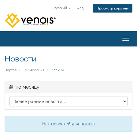
Русский
Вход
Просмотр корзины
Пере
Новости
Портал
Объявления
Авг 2026
по месяцу
Нет новостей для показа