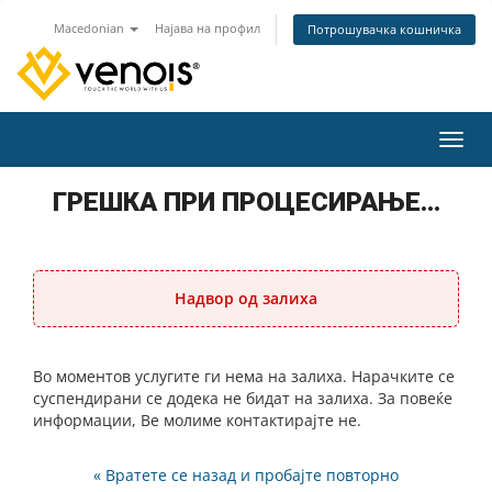
Macedonian
Најава на профил
Потрошувачка кошничка
Вклу
ГРЕШКА ПРИ ПРОЦЕСИРАЊЕ...
Надвор од залиха
Во моментов услугите ги нема на залиха. Нарачките се
суспендирани се додека не бидат на залиха. За повеќе
информации, Ве молиме контактирајте не.
« Вратете се назад и пробајте повторно