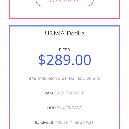
US.MIA-Dedi-2
החל מ
$289.00
Intel Xeon E-2146G - 6x 3.50 GHz
CPU
32GB DDR4 ECC
RAM
2x 4 TB SATA
HDD
100 TB (1 Gbps Port)
Bandwidth