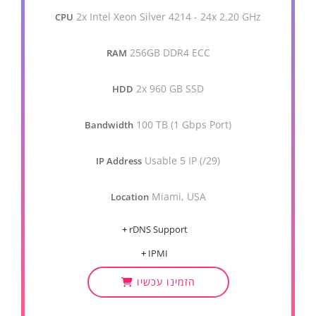
2x Intel Xeon Silver 4214 - 24x 2.20 GHz
CPU
256GB DDR4 ECC
RAM
2x 960 GB SSD
HDD
100 TB (1 Gbps Port)
Bandwidth
Usable 5 IP (/29)
IP Address
Miami, USA
Location
+
rDNS Support
+
IPMI
הזמינו עכשיו