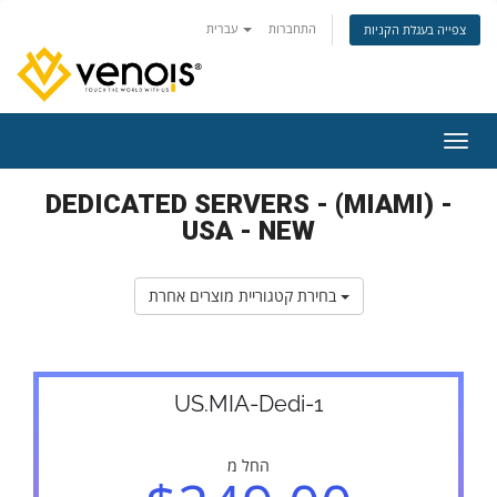
התחברות
עברית
צפייה בעגלת הקניות
ניווט
DEDICATED SERVERS - (MIAMI) -
USA - NEW
בחירת קטגוריית מוצרים אחרת
US.MIA-Dedi-1
החל מ