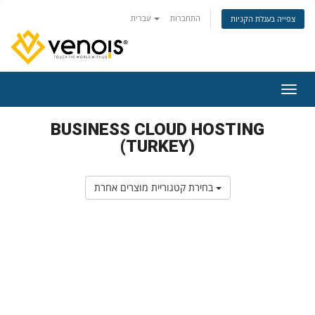
התחברות
עברית
צפייה בעגלת הקניות
ניווט
BUSINESS CLOUD HOSTING
(TURKEY)
בחירת קטגוריית מוצרים אחרת