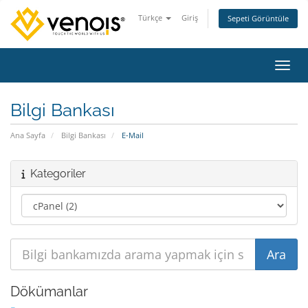
Türkçe
Giriş
Sepeti Görüntüle
Gezin
Bilgi Bankası
Ana Sayfa
Bilgi Bankası
E-Mail
Kategoriler
Dökümanlar