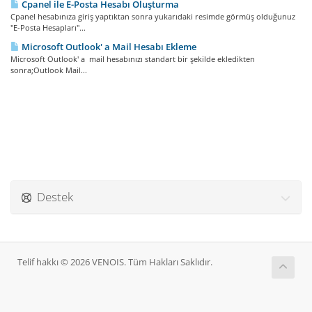
Cpanel ile E-Posta Hesabı Oluşturma
Cpanel hesabınıza giriş yaptıktan sonra yukarıdaki resimde görmüş olduğunuz
"E-Posta Hesapları"...
Microsoft Outlook' a Mail Hesabı Ekleme
Microsoft Outlook' a mail hesabınızı standart bir şekilde ekledikten
sonra;Outlook Mail...
Destek
Telif hakkı © 2026 VENOIS. Tüm Hakları Saklıdır.