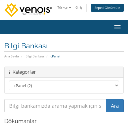
Türkçe
Giriş
Sepeti Görüntüle
Gezin
Bilgi Bankası
Ana Sayfa
Bilgi Bankası
cPanel
Kategoriler
Dökümanlar