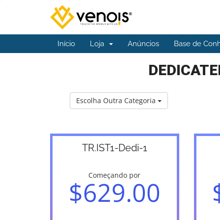
Início
Loja
Anúncios
Base de Con
DEDICATED
Escolha Outra Categoria
TR.IST1-Dedi-1
Começando por
$629.00