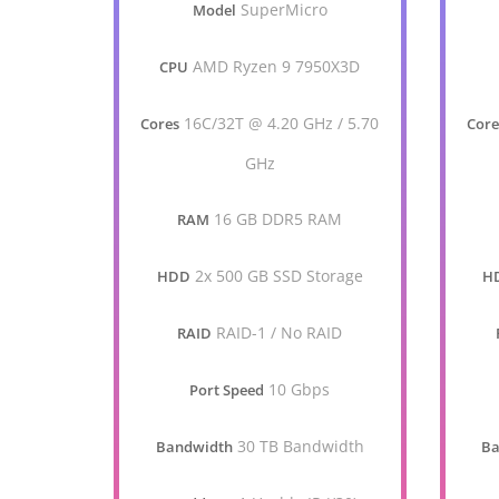
SuperMicro
Model
AMD Ryzen 9 7950X3D
CPU
16C/32T @ 4.20 GHz / 5.70
Cores
Core
GHz
16 GB DDR5 RAM
RAM
2x 500 GB SSD Storage
HDD
H
RAID-1 / No RAID
RAID
10 Gbps
Port Speed
30 TB Bandwidth
Bandwidth
Ba