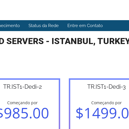
hecimento
Status da Rede
Entre em Contato
 SERVERS - ISTANBUL, TURKEY
TR.IST1-Dedi-2
TR.IST1-Dedi-3
Começando por
Começando por
$985.00
$1499.