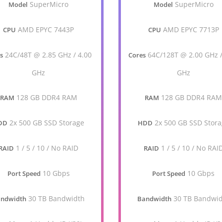
SuperMicro
SuperMicro
Model
Model
AMD EPYC 7443P
AMD EPYC 7713P
CPU
CPU
24C/48T @ 2.85 GHz / 4.00
64C/128T @ 2.00 GHz /
s
Cores
GHz
GHz
128 GB DDR4 RAM
128 GB DDR4 RA
RAM
RAM
2x 500 GB SSD Storage
2x 500 GB SSD Stor
DD
HDD
1 / 5 / 10 / No RAID
1 / 5 / 10 / No RAI
RAID
RAID
10 Gbps
10 Gbps
Port Speed
Port Speed
30 TB Bandwidth
30 TB Bandwi
ndwidth
Bandwidth