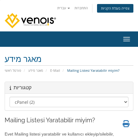
התחברות
עברית
צפייה בעגלת הקניות
ניווט
מאגר מידע
פורטל ראשי
מאגר מידע
E-Mail
Mailing Listesi Yaratabilir miyim?
קטגוריות
Mailing Listesi Yaratabilir miyim?
Evet Mailing listesi yaratabilir ve kullanıcı ekleyip/silebilir,