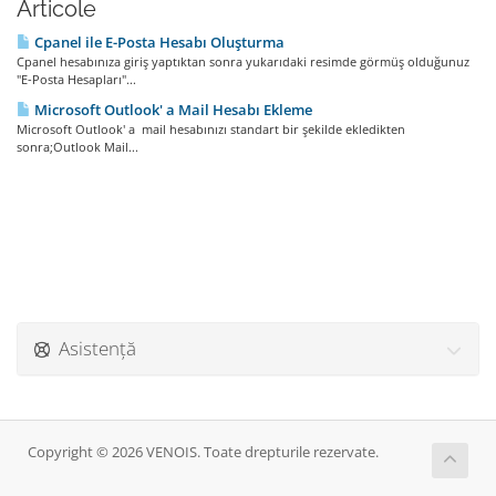
Articole
Cpanel ile E-Posta Hesabı Oluşturma
Cpanel hesabınıza giriş yaptıktan sonra yukarıdaki resimde görmüş olduğunuz
"E-Posta Hesapları"...
Microsoft Outlook' a Mail Hesabı Ekleme
Microsoft Outlook' a mail hesabınızı standart bir şekilde ekledikten
sonra;Outlook Mail...
Asistență
Copyright © 2026 VENOIS. Toate drepturile rezervate.