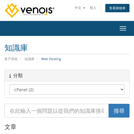
中文
登入
查看購物車
切換
知識庫
客戶系統
知識庫
Web Hosting
分類
文章