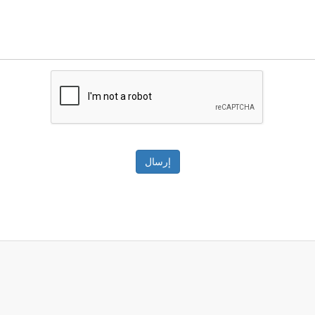
إرسال