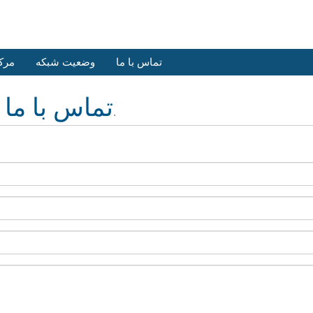
تماس با ما
وضعیت شبکه
مرک
تماس با ما
ما آماده و منتظر سوالات شما هستیم.