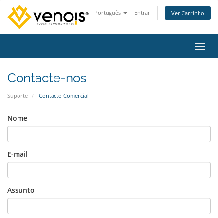
Português
Entrar
Ver Carrinho
Alter
Contacte-nos
Suporte
Contacto Comercial
Nome
E-mail
Assunto