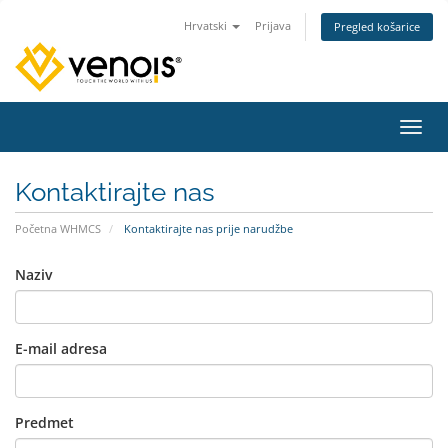
Hrvatski
Prijava
Pregled košarice
Preba
Kontaktirajte nas
Početna WHMCS
Kontaktirajte nas prije narudžbe
Naziv
E-mail adresa
Predmet