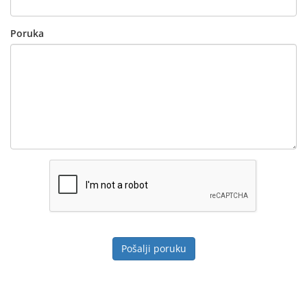
Poruka
Pošalji poruku