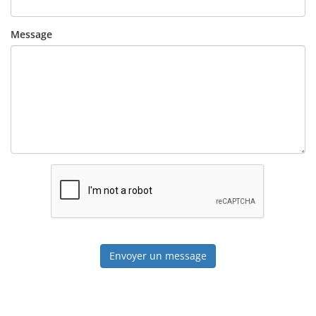
Message
Envoyer un message